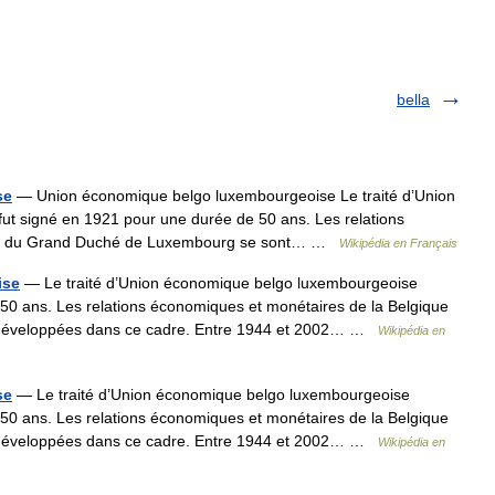
bella
se
— Union économique belgo luxembourgeoise Le traité d’Union
t signé en 1921 pour une durée de 50 ans. Les relations
 et du Grand Duché de Luxembourg se sont… …
Wikipédia en Français
ise
— Le traité d’Union économique belgo luxembourgeoise
50 ans. Les relations économiques et monétaires de la Belgique
développées dans ce cadre. Entre 1944 et 2002… …
Wikipédia en
se
— Le traité d’Union économique belgo luxembourgeoise
50 ans. Les relations économiques et monétaires de la Belgique
développées dans ce cadre. Entre 1944 et 2002… …
Wikipédia en