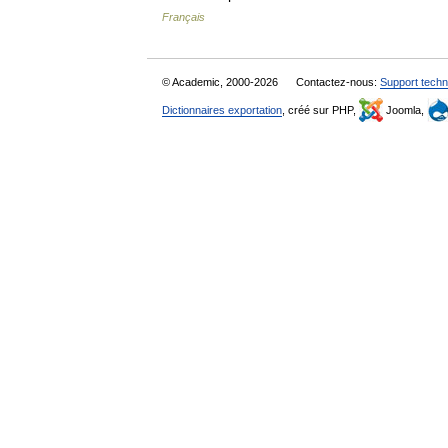
Français
© Academic, 2000-2026
Contactez-nous:
Support techn
Dictionnaires exportation
, créé sur PHP,
Joomla,