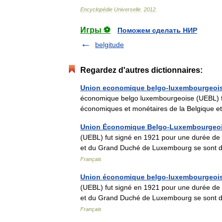
Encyclopédie
Universelle
.
2012
.
Игры ⚽
Поможем сделать НИР
belgitude
Regardez d'autres dictionnaires:
Union economique belgo-luxembourgeoi
économique belgo luxembourgeoise (UEBL) fu
économiques et monétaires de la Belgique
Union Économique Belgo-Luxembourgeo
(UEBL) fut signé en 1921 pour une durée de 
et du Grand Duché de Luxembourg se sont 
Français
Union économique belgo-luxembourgeoi
(UEBL) fut signé en 1921 pour une durée de 
et du Grand Duché de Luxembourg se sont 
Français